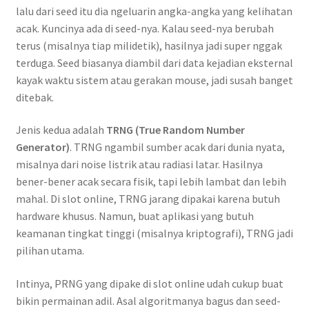
lalu dari seed itu dia ngeluarin angka-angka yang kelihatan
acak. Kuncinya ada di seed-nya. Kalau seed-nya berubah
terus (misalnya tiap milidetik), hasilnya jadi super nggak
terduga. Seed biasanya diambil dari data kejadian eksternal
kayak waktu sistem atau gerakan mouse, jadi susah banget
ditebak.
Jenis kedua adalah
TRNG (True Random Number
Generator)
. TRNG ngambil sumber acak dari dunia nyata,
misalnya dari noise listrik atau radiasi latar. Hasilnya
bener-bener acak secara fisik, tapi lebih lambat dan lebih
mahal. Di slot online, TRNG jarang dipakai karena butuh
hardware khusus. Namun, buat aplikasi yang butuh
keamanan tingkat tinggi (misalnya kriptografi), TRNG jadi
pilihan utama.
Intinya, PRNG yang dipake di slot online udah cukup buat
bikin permainan adil. Asal algoritmanya bagus dan seed-