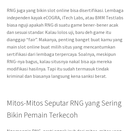
RNG juga yang bikin slot online bisa disertifikasi. Lembaga
independen kayak eCOGRA, iTech Labs, atau BMM Testlabs
biasa nguji apakah RNG di suatu game bener-bener acak
dan sesuai standar. Kalau lolos uji, baru deh game itu
dianggap “fair”. Makanya, penting banget buat kamu yang
main slot online buat milih situs yang mencantumkan
sertifikasi dari lembaga terpercaya. Soalnya, meskipun
RNG-nya bagus, kalau situsnya nakal bisa aja mereka
modifikasi hasilnya. Tapi itu sudah termasuk tindak
kriminal dan biasanya langsung kena sanksi berat.
Mitos-Mitos Seputar RNG yang Sering
Bikin Pemain Terkecoh