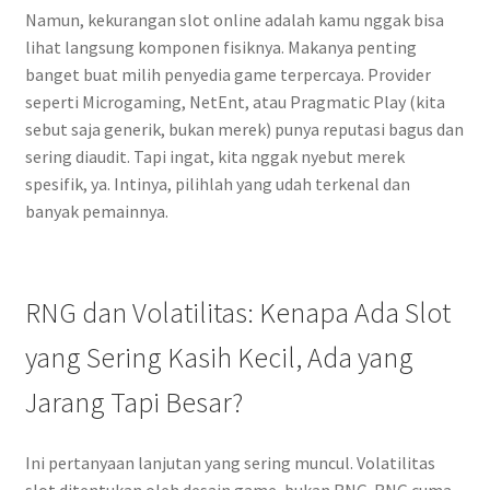
Namun, kekurangan slot online adalah kamu nggak bisa
lihat langsung komponen fisiknya. Makanya penting
banget buat milih penyedia game terpercaya. Provider
seperti Microgaming, NetEnt, atau Pragmatic Play (kita
sebut saja generik, bukan merek) punya reputasi bagus dan
sering diaudit. Tapi ingat, kita nggak nyebut merek
spesifik, ya. Intinya, pilihlah yang udah terkenal dan
banyak pemainnya.
RNG dan Volatilitas: Kenapa Ada Slot
yang Sering Kasih Kecil, Ada yang
Jarang Tapi Besar?
Ini pertanyaan lanjutan yang sering muncul. Volatilitas