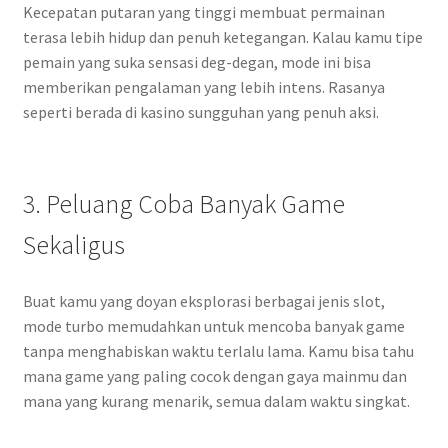
Kecepatan putaran yang tinggi membuat permainan
terasa lebih hidup dan penuh ketegangan. Kalau kamu tipe
pemain yang suka sensasi deg-degan, mode ini bisa
memberikan pengalaman yang lebih intens. Rasanya
seperti berada di kasino sungguhan yang penuh aksi.
3. Peluang Coba Banyak Game
Sekaligus
Buat kamu yang doyan eksplorasi berbagai jenis slot,
mode turbo memudahkan untuk mencoba banyak game
tanpa menghabiskan waktu terlalu lama. Kamu bisa tahu
mana game yang paling cocok dengan gaya mainmu dan
mana yang kurang menarik, semua dalam waktu singkat.