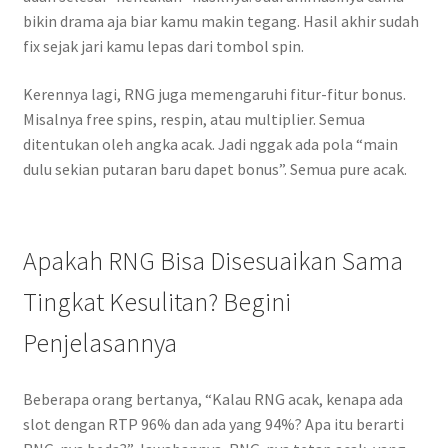
bikin drama aja biar kamu makin tegang. Hasil akhir sudah
fix sejak jari kamu lepas dari tombol spin.
Kerennya lagi, RNG juga memengaruhi fitur-fitur bonus.
Misalnya free spins, respin, atau multiplier. Semua
ditentukan oleh angka acak. Jadi nggak ada pola “main
dulu sekian putaran baru dapet bonus”. Semua pure acak.
Apakah RNG Bisa Disesuaikan Sama
Tingkat Kesulitan? Begini
Penjelasannya
Beberapa orang bertanya, “Kalau RNG acak, kenapa ada
slot dengan RTP 96% dan ada yang 94%? Apa itu berarti