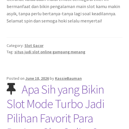
bermanfaat dan bikin pengalaman main slot kamu makin
asyik, tanpa perlu bertanya-tanya lagi soal keadilannya.
Selamat spin dan semoga hoki selalu menyertai!
Category:
Slot Gacor
Tag:
situs judi slot online gampang menang
Posted on
June 18, 2026
by
KassieBauman
Apa Sih yang Bikin
Slot Mode Turbo Jadi
Pilihan Favorit Para