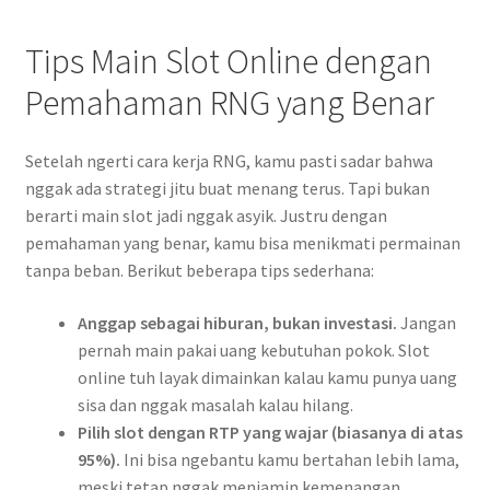
Tips Main Slot Online dengan
Pemahaman RNG yang Benar
Setelah ngerti cara kerja RNG, kamu pasti sadar bahwa
nggak ada strategi jitu buat menang terus. Tapi bukan
berarti main slot jadi nggak asyik. Justru dengan
pemahaman yang benar, kamu bisa menikmati permainan
tanpa beban. Berikut beberapa tips sederhana:
Anggap sebagai hiburan, bukan investasi.
Jangan
pernah main pakai uang kebutuhan pokok. Slot
online tuh layak dimainkan kalau kamu punya uang
sisa dan nggak masalah kalau hilang.
Pilih slot dengan RTP yang wajar (biasanya di atas
95%).
Ini bisa ngebantu kamu bertahan lebih lama,
meski tetap nggak menjamin kemenangan.