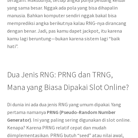
yang sama besar. Nggak ada pola yang bisa dihapalin
manusia. Bahkan komputer sendiri nggak bakal bisa
memprediksi angka berikutnya kalau RNG-nya dirancang
dengan benar. Jadi, pas kamu dapet jackpot, itu karena
kamu lagi beruntung—bukan karena sistem lagi “baik
hati”.
Dua Jenis RNG: PRNG dan TRNG,
Mana yang Biasa Dipakai Slot Online?
Di dunia ini ada dua jenis RNG yang umum dipakai. Yang
pertama namanya
PRNG (Pseudo-Random Number
Generator)
. Ini yang paling sering digunakan di slot online.
Kenapa? Karena PRNG relatif cepat dan mudah
diimplementasikan. PRNG butuh “seed” atau nilai awal,