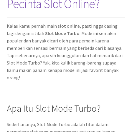
Pecinta Slot Online?
Kalau kamu pernah main slot online, pasti nggak asing
lagi dengan istilah
Slot Mode Turbo
. Mode ini semakin
populer dan banyak dicari oleh para pemain karena
memberikan sensasi bermain yang berbeda dari biasanya.
Tapi sebenarnya, apa sih keunggulan dan hal menarik dari
Slot Mode Turbo? Yuk, kita kulik bareng-bareng supaya
kamu makin paham kenapa mode ini jadi favorit banyak
orang!
Apa Itu Slot Mode Turbo?
Sederhananya, Slot Mode Turbo adalah fitur dalam
permainan slot yang mempercepat putaran gulungan