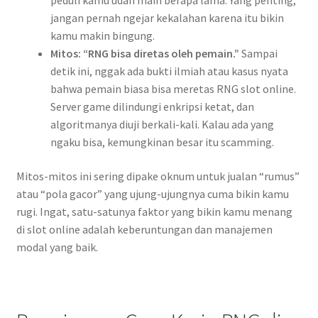
peduli kamu udah main berapa lama. Yang penting,
jangan pernah ngejar kekalahan karena itu bikin
kamu makin bingung.
Mitos: “RNG bisa diretas oleh pemain.”
Sampai
detik ini, nggak ada bukti ilmiah atau kasus nyata
bahwa pemain biasa bisa meretas RNG slot online.
Server game dilindungi enkripsi ketat, dan
algoritmanya diuji berkali-kali. Kalau ada yang
ngaku bisa, kemungkinan besar itu scamming.
Mitos-mitos ini sering dipake oknum untuk jualan “rumus”
atau “pola gacor” yang ujung-ujungnya cuma bikin kamu
rugi. Ingat, satu-satunya faktor yang bikin kamu menang
di slot online adalah keberuntungan dan manajemen
modal yang baik.