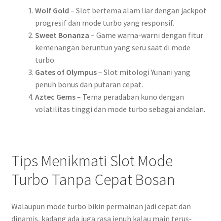
Wolf Gold
– Slot bertema alam liar dengan jackpot
progresif dan mode turbo yang responsif.
Sweet Bonanza
– Game warna-warni dengan fitur
kemenangan beruntun yang seru saat di mode
turbo.
Gates of Olympus
– Slot mitologi Yunani yang
penuh bonus dan putaran cepat.
Aztec Gems
– Tema peradaban kuno dengan
volatilitas tinggi dan mode turbo sebagai andalan.
Tips Menikmati Slot Mode
Turbo Tanpa Cepat Bosan
Walaupun mode turbo bikin permainan jadi cepat dan
dinamis, kadang ada juga rasa jenuh kalau main terus-