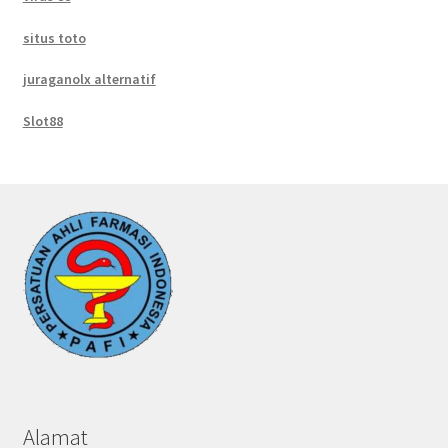
situs toto
juraganolx alternatif
Slot88
Alamat