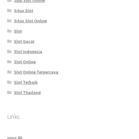
Judi Slot Online
Situs Slot
Situs Slot Online
Slot
Slot Gacor
Slot Indonesia
Slot Online
Slot Online Terpercaya
Slot Terbaik
Slot Thailand
Links
virus 88