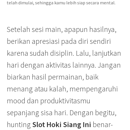
telah dimulai, sehingga kamu lebih siap secara mental.
Setelah sesi main, apapun hasilnya,
berikan apresiasi pada diri sendiri
karena sudah disiplin. Lalu, lanjutkan
hari dengan aktivitas lainnya. Jangan
biarkan hasil permainan, baik
menang atau kalah, mempengaruhi
mood dan produktivitasmu
sepanjang sisa hari. Dengan begitu,
hunting
Slot Hoki Siang Ini
benar-