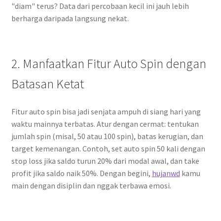
"diam" terus? Data dari percobaan kecil ini jauh lebih
berharga daripada langsung nekat.
2. Manfaatkan Fitur Auto Spin dengan
Batasan Ketat
Fitur auto spin bisa jadi senjata ampuh di siang hari yang
waktu mainnya terbatas. Atur dengan cermat: tentukan
jumlah spin (misal, 50 atau 100 spin), batas kerugian, dan
target kemenangan. Contoh, set auto spin 50 kali dengan
stop loss jika saldo turun 20% dari modal awal, dan take
profit jika saldo naik 50%. Dengan begini,
hujanwd
kamu
main dengan disiplin dan nggak terbawa emosi.