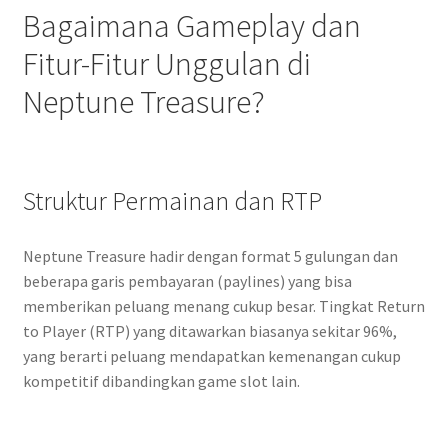
Bagaimana Gameplay dan
Fitur-Fitur Unggulan di
Neptune Treasure?
Struktur Permainan dan RTP
Neptune Treasure hadir dengan format 5 gulungan dan
beberapa garis pembayaran (paylines) yang bisa
memberikan peluang menang cukup besar. Tingkat Return
to Player (RTP) yang ditawarkan biasanya sekitar 96%,
yang berarti peluang mendapatkan kemenangan cukup
kompetitif dibandingkan game slot lain.