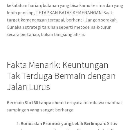
kekalahan harian/bulanan yang bisa kamu terima dan yang
lebih penting, TETAPKAN BATAS KEMENANGAN. Saat
target kemenangan tercapai, berhenti. Jangan serakah.
Gunakan strategi taruhan seperti metode naik-turun
secara bertahap, bukan langsung all-in.
Fakta Menarik: Keuntungan
Tak Terduga Bermain dengan
Jalan Lurus
Bermain
Slot88 tanpa cheat
ternyata membawa manfaat
sampingan yang sangat berharga:
Bonus dan Promosi yang Lebih Berlimpah:
Situs