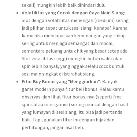
sekali) mungkin lebih baik dihindari dulu.
Volatilitas yang Cocok dengan Gaya Main Siang:
Slot dengan volatilitas menengah (medium) sering
jadi pilihan tepat untuk sesi siang. Kenapa? Karena
kamu bisa mendapatkan kemenangan yang cukup
sering untuk menjaga semangat dan modal,
sementara peluang untuk hit yang besar tetap ada.
Slot volatilitas tinggi mungkin butuh waktu dan
spin lebih banyak, yang nggak selalu cocok untuk
sesi main singkat di istirahat siang.
Fitur Buy Bonus yang "Menggiurkan":
Banyak
game modern punya fitur beli bonus. Kalau kamu
observasi dan lihat fitur bonus-nya (seperti free
spins atau mini games) sering muncul dengan hasil
yang lumayan di sesi siang, itu bisa jadi pertanda
baik. Tapi, gunakan fitur ini dengan bijak dan
perhitungan, jangan asal beli.