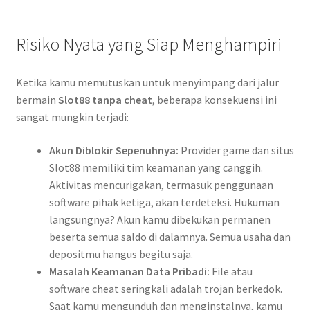
Risiko Nyata yang Siap Menghampiri
Ketika kamu memutuskan untuk menyimpang dari jalur
bermain
Slot88 tanpa cheat
, beberapa konsekuensi ini
sangat mungkin terjadi:
Akun Diblokir Sepenuhnya:
Provider game dan situs
Slot88 memiliki tim keamanan yang canggih.
Aktivitas mencurigakan, termasuk penggunaan
software pihak ketiga, akan terdeteksi. Hukuman
langsungnya? Akun kamu dibekukan permanen
beserta semua saldo di dalamnya. Semua usaha dan
depositmu hangus begitu saja.
Masalah Keamanan Data Pribadi:
File atau
software cheat seringkali adalah trojan berkedok.
Saat kamu mengunduh dan menginstalnya, kamu