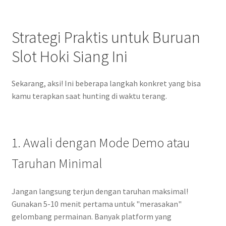
Strategi Praktis untuk Buruan
Slot Hoki Siang Ini
Sekarang, aksi! Ini beberapa langkah konkret yang bisa
kamu terapkan saat hunting di waktu terang.
1. Awali dengan Mode Demo atau
Taruhan Minimal
Jangan langsung terjun dengan taruhan maksimal!
Gunakan 5-10 menit pertama untuk "merasakan"
gelombang permainan. Banyak platform yang