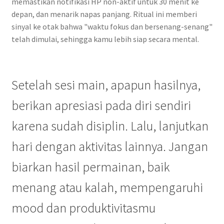
memastikan notifikasi HP non-aktif untuk 30 menit ke
depan, dan menarik napas panjang. Ritual ini memberi
sinyal ke otak bahwa "waktu fokus dan bersenang-senang"
telah dimulai, sehingga kamu lebih siap secara mental.
Setelah sesi main, apapun hasilnya,
berikan apresiasi pada diri sendiri
karena sudah disiplin. Lalu, lanjutkan
hari dengan aktivitas lainnya. Jangan
biarkan hasil permainan, baik
menang atau kalah, mempengaruhi
mood dan produktivitasmu