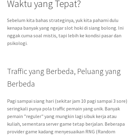
Waktu yang Tepat?
Sebelum kita bahas strateginya, yuk kita pahami dulu
kenapa banyak yang ngejar slot hoki di siang bolong. Ini
nggak cuma soal mistis, tapi lebih ke kondisi pasar dan
psikologi.
Traffic yang Berbeda, Peluang yang
Berbeda
Pagi sampai siang hari (sekitar jam 10 pagi sampai 3 sore)
seringkali punya pola traffic pemain yang unik. Banyak
pemain "reguler" yang mungkin lagi sibuk kerja atau
kuliah, sementara server game tetap berjalan. Beberapa
provider game kadang menyesuaikan RNG (Random