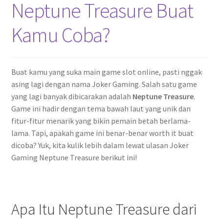
Neptune Treasure Buat
Kamu Coba?
Buat kamu yang suka main game slot online, pasti nggak
asing lagi dengan nama Joker Gaming. Salah satu game
yang lagi banyak dibicarakan adalah
Neptune Treasure
.
Game ini hadir dengan tema bawah laut yang unik dan
fitur-fitur menarik yang bikin pemain betah berlama-
lama. Tapi, apakah game ini benar-benar worth it buat
dicoba? Yuk, kita kulik lebih dalam lewat ulasan Joker
Gaming Neptune Treasure berikut ini!
Apa Itu Neptune Treasure dari