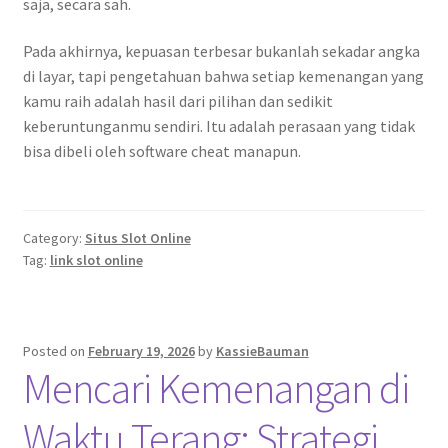
saja, secara sah.
Pada akhirnya, kepuasan terbesar bukanlah sekadar angka
di layar, tapi pengetahuan bahwa setiap kemenangan yang
kamu raih adalah hasil dari pilihan dan sedikit
keberuntunganmu sendiri. Itu adalah perasaan yang tidak
bisa dibeli oleh software cheat manapun.
Category:
Situs Slot Online
Tag:
link slot online
Posted on
February 19, 2026
by
KassieBauman
Mencari Kemenangan di
Waktu Terang: Strategi