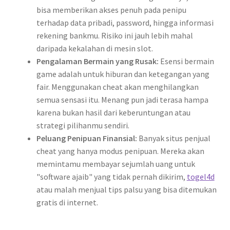
bisa memberikan akses penuh pada penipu
terhadap data pribadi, password, hingga informasi
rekening bankmu. Risiko ini jauh lebih mahal
daripada kekalahan di mesin slot.
Pengalaman Bermain yang Rusak:
Esensi bermain
game adalah untuk hiburan dan ketegangan yang
fair. Menggunakan cheat akan menghilangkan
semua sensasi itu. Menang pun jadi terasa hampa
karena bukan hasil dari keberuntungan atau
strategi pilihanmu sendiri.
Peluang Penipuan Finansial:
Banyak situs penjual
cheat yang hanya modus penipuan. Mereka akan
memintamu membayar sejumlah uang untuk
"software ajaib" yang tidak pernah dikirim,
togel4d
atau malah menjual tips palsu yang bisa ditemukan
gratis di internet.