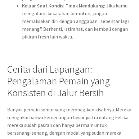
Keluar Saat Kondisi Tidak Mendukung:
Jika kamu
mengalami kekalahan beruntun, jangan
memaksakan diri dengan anggapan "sebentar lagi
menang". Berhenti, istirahat, dan kembali dengan
pikiran fresh lain waktu.
Cerita dari Lapangan:
Pengalaman Pemain yang
Konsisten di Jalur Bersih
Banyak pemain senior yang membagikan kisahnya. Mereka
mengakui bahwa kemenangan besar justru datang ketika
mereka sudah pasrah dan hanya bermain untuk
bersenang-senang, dengan modal yang sudah mereka