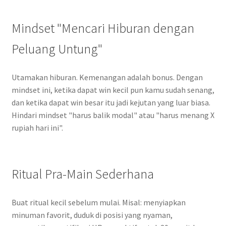
Mindset "Mencari Hiburan dengan
Peluang Untung"
Utamakan hiburan. Kemenangan adalah bonus. Dengan
mindset ini, ketika dapat win kecil pun kamu sudah senang,
dan ketika dapat win besar itu jadi kejutan yang luar biasa.
Hindari mindset "harus balik modal" atau "harus menang X
rupiah hari ini".
Ritual Pra-Main Sederhana
Buat ritual kecil sebelum mulai. Misal: menyiapkan
minuman favorit, duduk di posisi yang nyaman,