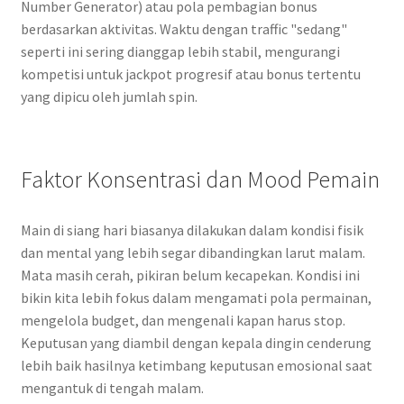
Number Generator) atau pola pembagian bonus
berdasarkan aktivitas. Waktu dengan traffic "sedang"
seperti ini sering dianggap lebih stabil, mengurangi
kompetisi untuk jackpot progresif atau bonus tertentu
yang dipicu oleh jumlah spin.
Faktor Konsentrasi dan Mood Pemain
Main di siang hari biasanya dilakukan dalam kondisi fisik
dan mental yang lebih segar dibandingkan larut malam.
Mata masih cerah, pikiran belum kecapekan. Kondisi ini
bikin kita lebih fokus dalam mengamati pola permainan,
mengelola budget, dan mengenali kapan harus stop.
Keputusan yang diambil dengan kepala dingin cenderung
lebih baik hasilnya ketimbang keputusan emosional saat
mengantuk di tengah malam.