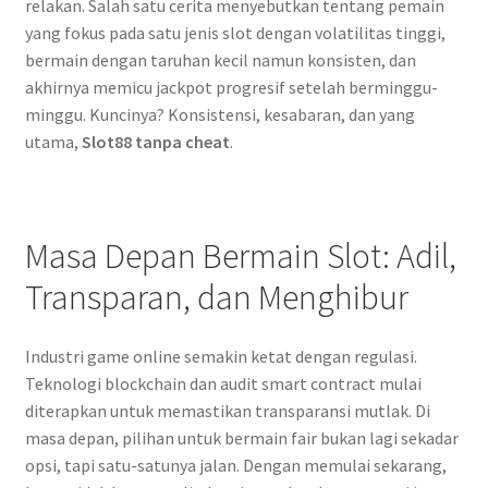
relakan. Salah satu cerita menyebutkan tentang pemain
yang fokus pada satu jenis slot dengan volatilitas tinggi,
bermain dengan taruhan kecil namun konsisten, dan
akhirnya memicu jackpot progresif setelah berminggu-
minggu. Kuncinya? Konsistensi, kesabaran, dan yang
utama,
Slot88 tanpa cheat
.
Masa Depan Bermain Slot: Adil,
Transparan, dan Menghibur
Industri game online semakin ketat dengan regulasi.
Teknologi blockchain dan audit smart contract mulai
diterapkan untuk memastikan transparansi mutlak. Di
masa depan, pilihan untuk bermain fair bukan lagi sekadar
opsi, tapi satu-satunya jalan. Dengan memulai sekarang,