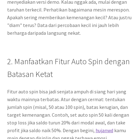
menyediakan versi demo. Kalau nggak ada, mulai dengan
taruhan terkecil. Perhatikan bagaimana mesin merespon.
Apakah sering memberikan kemenangan kecil? Atau justru
"diam" terus? Data dari percobaan kecil ini jauh lebih
berharga daripada langsung nekat.
2. Manfaatkan Fitur Auto Spin dengan
Batasan Ketat
Fitur auto spin bisa jadi senjata ampuh di siang hari yang
waktu mainnya terbatas. Atur dengan cermat: tentukan
jumlah spin (misal, 50 atau 100 spin), batas kerugian, dan
target kemenangan. Contoh, set auto spin 50 kali dengan
stop loss jika saldo turun 20% dari modal awal, dan take
profit jika saldo naik 50%. Dengan begini,
hujanwd
kamu
main dengan disiplin dan nggak terbawa emosi.