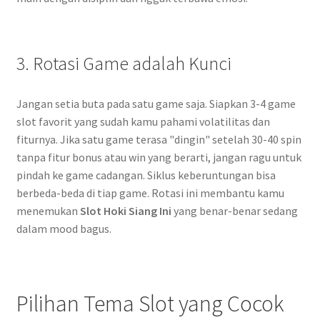
3. Rotasi Game adalah Kunci
Jangan setia buta pada satu game saja. Siapkan 3-4 game
slot favorit yang sudah kamu pahami volatilitas dan
fiturnya. Jika satu game terasa "dingin" setelah 30-40 spin
tanpa fitur bonus atau win yang berarti, jangan ragu untuk
pindah ke game cadangan. Siklus keberuntungan bisa
berbeda-beda di tiap game. Rotasi ini membantu kamu
menemukan
Slot Hoki Siang Ini
yang benar-benar sedang
dalam mood bagus.
Pilihan Tema Slot yang Cocok