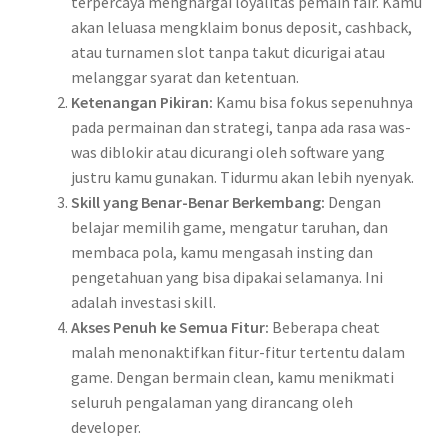
terpercaya menghargai loyalitas pemain fair. Kamu
akan leluasa mengklaim bonus deposit, cashback,
atau turnamen slot tanpa takut dicurigai atau
melanggar syarat dan ketentuan.
Ketenangan Pikiran:
Kamu bisa fokus sepenuhnya
pada permainan dan strategi, tanpa ada rasa was-
was diblokir atau dicurangi oleh software yang
justru kamu gunakan. Tidurmu akan lebih nyenyak.
Skill yang Benar-Benar Berkembang:
Dengan
belajar memilih game, mengatur taruhan, dan
membaca pola, kamu mengasah insting dan
pengetahuan yang bisa dipakai selamanya. Ini
adalah investasi skill.
Akses Penuh ke Semua Fitur:
Beberapa cheat
malah menonaktifkan fitur-fitur tertentu dalam
game. Dengan bermain clean, kamu menikmati
seluruh pengalaman yang dirancang oleh
developer.