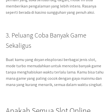
memberikan pengalaman yang lebih intens. Rasanya
seperti berada di kasino sungguhan yang penuh aksi.
3. Peluang Coba Banyak Game
Sekaligus
Buat kamu yang doyan eksplorasi berbagai jenis slot,
mode turbo memudahkan untuk mencoba banyak game
tanpa menghabiskan waktu terlalu lama. Kamu bisa tahu
mana game yang paling cocok dengan gaya mainmu dan
mana yang kurang menarik, semua dalam waktu singkat.
Apakah Semua Slot Online