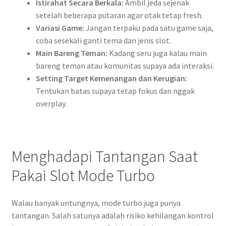
Istirahat Secara Berkala:
Ambil jeda sejenak
setelah beberapa putaran agar otak tetap fresh.
Variasi Game:
Jangan terpaku pada satu game saja,
coba sesekali ganti tema dan jenis slot.
Main Bareng Teman:
Kadang seru juga kalau main
bareng teman atau komunitas supaya ada interaksi.
Setting Target Kemenangan dan Kerugian:
Tentukan batas supaya tetap fokus dan nggak
overplay.
Menghadapi Tantangan Saat
Pakai Slot Mode Turbo
Walau banyak untungnya, mode turbo juga punya
tantangan. Salah satunya adalah risiko kehilangan kontrol