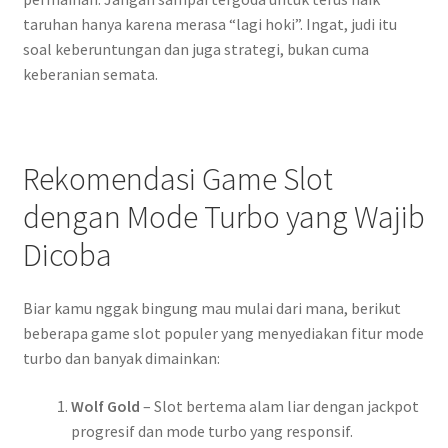
taruhan hanya karena merasa “lagi hoki”. Ingat, judi itu
soal keberuntungan dan juga strategi, bukan cuma
keberanian semata.
Rekomendasi Game Slot
dengan Mode Turbo yang Wajib
Dicoba
Biar kamu nggak bingung mau mulai dari mana, berikut
beberapa game slot populer yang menyediakan fitur mode
turbo dan banyak dimainkan:
Wolf Gold
– Slot bertema alam liar dengan jackpot
progresif dan mode turbo yang responsif.