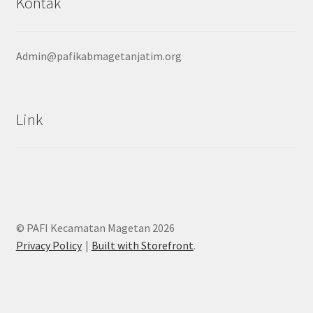
Kontak
Admin@pafikabmagetanjatim.org
Link
© PAFI Kecamatan Magetan 2026
Privacy Policy
Built with Storefront
.