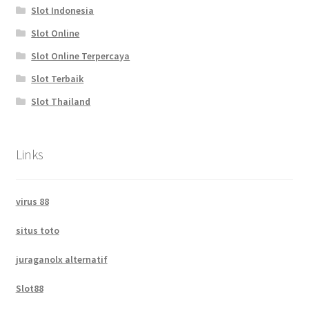
Slot Indonesia
Slot Online
Slot Online Terpercaya
Slot Terbaik
Slot Thailand
Links
virus 88
situs toto
juraganolx alternatif
Slot88