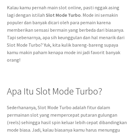
Kalau kamu pernah main slot online, pasti nggak asing
lagi dengan istilah
Slot Mode Turbo
. Mode ini semakin
populer dan banyak dicari oleh para pemain karena
memberikan sensasi bermain yang berbeda dari biasanya.
Tapi sebenarnya, apa sih keunggulan dan hal menarik dari
Slot Mode Turbo? Yuk, kita kulik bareng-bareng supaya
kamu makin paham kenapa mode ini jadi favorit banyak
orang!
Apa Itu Slot Mode Turbo?
Sederhananya, Slot Mode Turbo adalah fitur dalam
permainan slot yang mempercepat putaran gulungan
(reels) sehingga hasil spin keluar lebih cepat dibandingkan
mode biasa. Jadi, kalau biasanya kamu harus menunggu