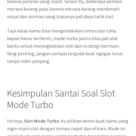
karena putaran yang cepat. Selain itu, beberapa pemain
merasa kurang puas karena merasa kurang menikmati
visual dan animasi yang biasanya jadi daya tarik slot.
Tapi kalau kamu bisa mengendalikan emosi dan tahu
kapan harus berhenti, mode turbo justru bisa jadi alat
bantu untuk meningkatkan skill dan strategi bermain.
Yang penting, jangan sampai tergoda buat ngegas terus
tanpa mikir panjang.
Kesimpulan Santai Soal Slot
Mode Turbo
Intinya,
Slot Mode Turbo
itu pilihan keren buat kamu yang
ingin main slot dengan tempo cepat dan efisien. Mode ini