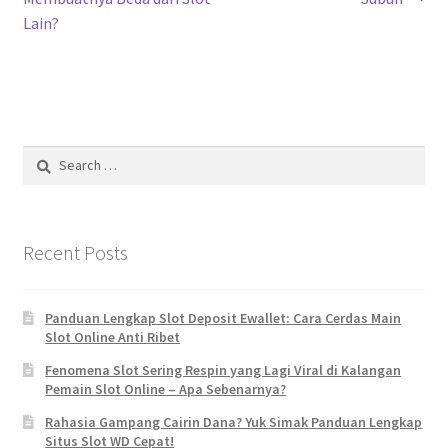
Lain?
Search
for:
Recent Posts
Panduan Lengkap Slot Deposit Ewallet: Cara Cerdas Main
Slot Online Anti Ribet
Fenomena Slot Sering Respin yang Lagi Viral di Kalangan
Pemain Slot Online – Apa Sebenarnya?
Rahasia Gampang Cairin Dana? Yuk Simak Panduan Lengkap
Situs Slot WD Cepat!