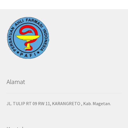
Alamat
JL. TULIP RT 09 RW 11, KARANGRETO , Kab. Magetan.