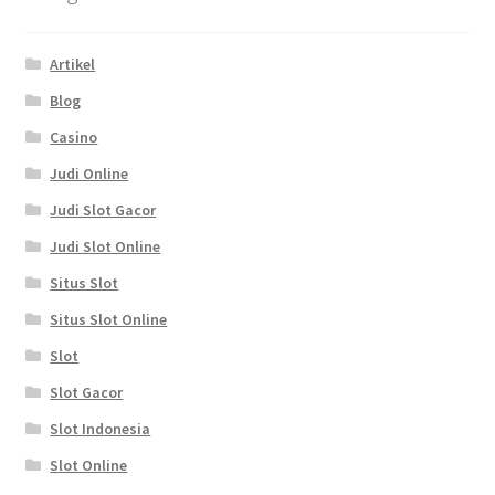
Artikel
Blog
Casino
Judi Online
Judi Slot Gacor
Judi Slot Online
Situs Slot
Situs Slot Online
Slot
Slot Gacor
Slot Indonesia
Slot Online