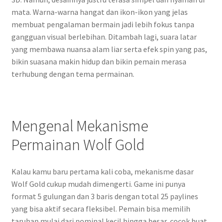
mata. Warna-warna hangat dan ikon-ikon yang jelas
membuat pengalaman bermain jadi lebih fokus tanpa
gangguan visual berlebihan. Ditambah lagi, suara latar
yang membawa nuansa alam liar serta efek spin yang pas,
bikin suasana makin hidup dan bikin pemain merasa
terhubung dengan tema permainan.
Mengenal Mekanisme
Permainan Wolf Gold
Kalau kamu baru pertama kali coba, mekanisme dasar
Wolf Gold cukup mudah dimengerti. Game ini punya
format 5 gulungan dan 3 baris dengan total 25 paylines
yang bisa aktif secara fleksibel. Pemain bisa memilih
taruhan mulai dari nominal kecil hingga besar, cocok buat