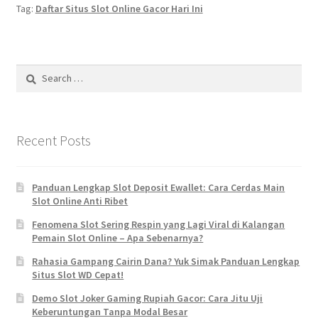
Tag:
Daftar Situs Slot Online Gacor Hari Ini
Search
for:
Recent Posts
Panduan Lengkap Slot Deposit Ewallet: Cara Cerdas Main
Slot Online Anti Ribet
Fenomena Slot Sering Respin yang Lagi Viral di Kalangan
Pemain Slot Online – Apa Sebenarnya?
Rahasia Gampang Cairin Dana? Yuk Simak Panduan Lengkap
Situs Slot WD Cepat!
Demo Slot Joker Gaming Rupiah Gacor: Cara Jitu Uji
Keberuntungan Tanpa Modal Besar