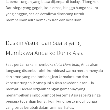
keberuntungan yang biasa dijumpai di budaya Tiongkok.
Dari singa yang gagah, koin emas, hingga bunga sakura
yang anggun, setiap detailnya dirancang untuk
memberikan aura kemakmuran dan keseruan.
Desain Visual dan Suara yang
Membawa Anda ke Dunia Asia
Saat pertama kali membuka
slot 5 Lions Gold
, Anda akan
langsung disambut oleh kombinasi warna merah menyala
dan emas yang melambangkan kemakmuran dan
keberuntungan. Konsep ini bukan sekadar hiasan – ia
menyatu secara organik dengan gameplay yang
menampilkan simbol-simbol bertema Asia seperti singa
penjaga (guardian lions), koin kuno, serta motif bunga
yang terus berubah dalam animasi halus.