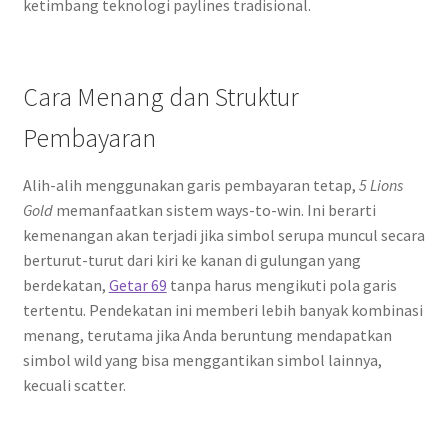
ketimbang teknologi paylines tradisional.
Cara Menang dan Struktur
Pembayaran
Alih-alih menggunakan garis pembayaran tetap,
5 Lions
Gold
memanfaatkan sistem ways-to-win. Ini berarti
kemenangan akan terjadi jika simbol serupa muncul secara
berturut-turut dari kiri ke kanan di gulungan yang
berdekatan,
Getar 69
tanpa harus mengikuti pola garis
tertentu. Pendekatan ini memberi lebih banyak kombinasi
menang, terutama jika Anda beruntung mendapatkan
simbol wild yang bisa menggantikan simbol lainnya,
kecuali scatter.