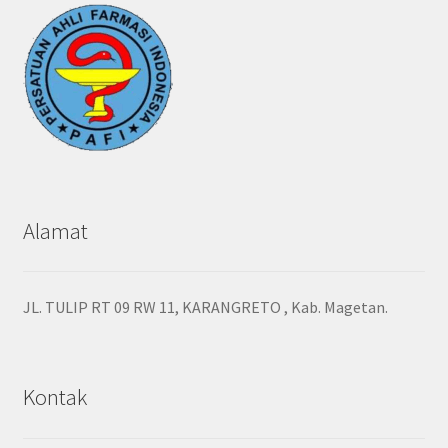
Alamat
JL. TULIP RT 09 RW 11, KARANGRETO , Kab. Magetan.
Kontak