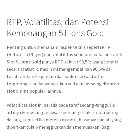
RTP, Volatilitas, dan Potensi
Kemenangan 5 Lions Gold
Penting untuk memahami aspek teknis seperti RTP
(Return to Player) dan volatilitas sebelum mulai bertaruh.
Slot
5 Lions Gold
punya RTP sekitar 96,5%, yang berarti
secara statistik, mesin ini mengembalikan 96,5% dari
total taruhan ke pemain dari waktu ke waktu. Ini
tergolong standar yang cukup adil dan bersaing di antara
slot online populer lainnya.
Volatilitas slot ini berada pada taraf sedang-tinggi. Ini
artinya kemenangan besar memang tidak terlalu sering
datang, tapi ketika mereka muncul, biasanya hadiah yang
diberikan cukup menggiurkan dan memuaskan. Bagi