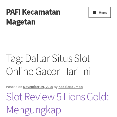
PAFI Kecamatan
Skip
Skip
Menu
to
to
Magetan
navigation
content
Home
Hubungi Kami
Tag:
Daftar Situs Slot
Privacy Policy
Online Gacor Hari Ini
Tentang Kami
Posted on
November 29, 2025
by
KassieBauman
Slot Review 5 Lions Gold:
Mengungkap