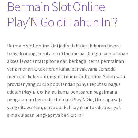
Bermain Slot Online
Play’N Go di Tahun Ini?
Bermain slot online kini jadi salah satu hiburan favorit
banyak orang, terutama di Indonesia. Dengan kemudahan
akses lewat smartphone dan berbagai tema permainan
yang menarik, tak heran kalau banyak yang tergoda
mencoba keberuntungan di dunia slot online. Salah satu
provider yang cukup populer dan punya reputasi bagus
adalah
Play’N Go
. Kalau kamu penasaran bagaimana
pengalaman bermain slot dari Play’N Go, fitur apa saja
yang ditawarkan, serta apakah layak untuk dicoba, yuk
simak ulasan lengkapnya berikut ini!