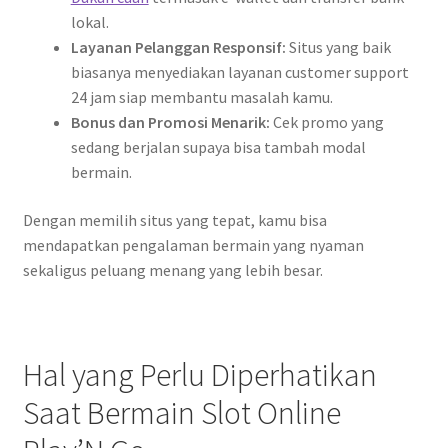
lokal.
Layanan Pelanggan Responsif:
Situs yang baik
biasanya menyediakan layanan customer support
24 jam siap membantu masalah kamu.
Bonus dan Promosi Menarik:
Cek promo yang
sedang berjalan supaya bisa tambah modal
bermain.
Dengan memilih situs yang tepat, kamu bisa
mendapatkan pengalaman bermain yang nyaman
sekaligus peluang menang yang lebih besar.
Hal yang Perlu Diperhatikan
Saat Bermain Slot Online