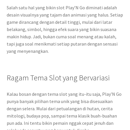
Salah satu hal yang bikin slot Play’N Go diminati adalah
desain visualnya yang tajam dan animasi yang halus. Setiap
game dirancang dengan detail tinggi, mulai dari latar
belakang, simbol, hingga efek suara yang bikin suasana
makin hidup. Jadi, bukan cuma soal menang atau kalah,
tapi juga soal menikmati setiap putaran dengan sensasi
yang menyenangkan.
Ragam Tema Slot yang Bervariasi
Kalau bosan dengan tema slot yang itu-itu saja, Play’N Go
punya banyak pilihan tema unik yang bisa disesuaikan
dengan selera. Mulai dari petualangan di hutan, cerita
mitologi, budaya pop, sampai tema klasik buah-buahan
pun ada. Ini tentu bikin pemain nggak cepat jenuh dan