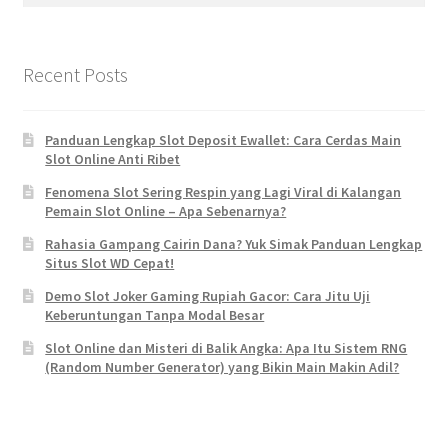
Recent Posts
Panduan Lengkap Slot Deposit Ewallet: Cara Cerdas Main
Slot Online Anti Ribet
Fenomena Slot Sering Respin yang Lagi Viral di Kalangan
Pemain Slot Online – Apa Sebenarnya?
Rahasia Gampang Cairin Dana? Yuk Simak Panduan Lengkap
Situs Slot WD Cepat!
Demo Slot Joker Gaming Rupiah Gacor: Cara Jitu Uji
Keberuntungan Tanpa Modal Besar
Slot Online dan Misteri di Balik Angka: Apa Itu Sistem RNG
(Random Number Generator) yang Bikin Main Makin Adil?