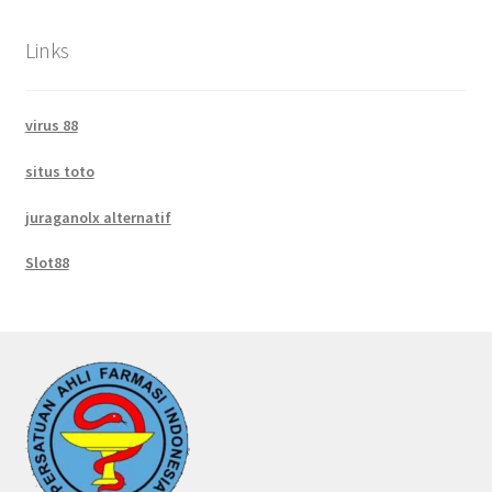
Links
virus 88
situs toto
juraganolx alternatif
Slot88