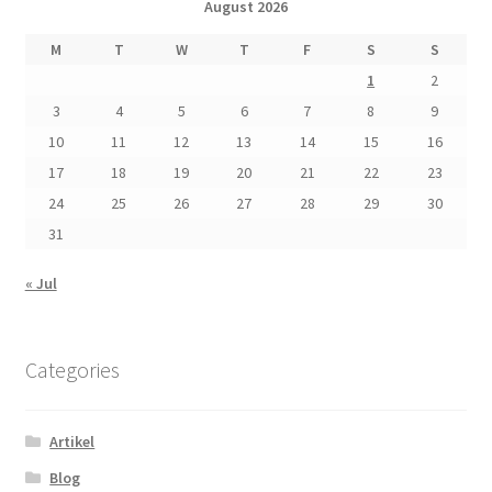
August 2026
M
T
W
T
F
S
S
1
2
3
4
5
6
7
8
9
10
11
12
13
14
15
16
17
18
19
20
21
22
23
24
25
26
27
28
29
30
31
« Jul
Categories
Artikel
Blog