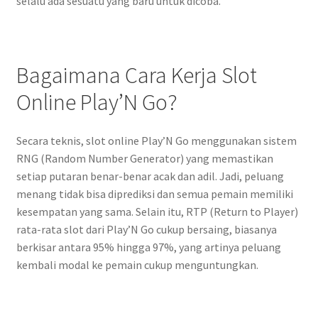
selalu ada sesuatu yang baru untuk dicoba.
Bagaimana Cara Kerja Slot
Online Play’N Go?
Secara teknis, slot online Play’N Go menggunakan sistem
RNG (Random Number Generator) yang memastikan
setiap putaran benar-benar acak dan adil. Jadi, peluang
menang tidak bisa diprediksi dan semua pemain memiliki
kesempatan yang sama. Selain itu, RTP (Return to Player)
rata-rata slot dari Play’N Go cukup bersaing, biasanya
berkisar antara 95% hingga 97%, yang artinya peluang
kembali modal ke pemain cukup menguntungkan.