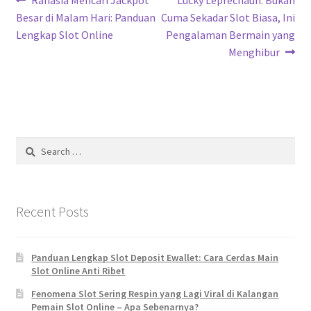
Post
Rahasia Mencari Jackpot
Lucky Leprechaun: Bukan
post:
post:
Besar di Malam Hari: Panduan
Cuma Sekadar Slot Biasa, Ini
navigation
Lengkap Slot Online
Pengalaman Bermain yang
Menghibur
Search
for:
Recent Posts
Panduan Lengkap Slot Deposit Ewallet: Cara Cerdas Main
Slot Online Anti Ribet
Fenomena Slot Sering Respin yang Lagi Viral di Kalangan
Pemain Slot Online – Apa Sebenarnya?