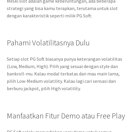
Meski slot adalah game keberuntungan, ada beberapa
strategi yang bisa kamu terapkan, terutama untuk slot
dengan karakteristik seperti milik PG Soft:
Pahami Volatilitasnya Dulu
Setiap slot PG Soft biasanya punya keterangan volatilitas
(Low, Medium, High). Pilih yang sesuai dengan style dan
bankroll-mu. Kalau modal terbatas dan mau main lama,
pilih Low-Medium volatility. Kalau lagi cari sensasi dan
berburu jackpot, pilih High volatility.
Manfaatkan Fitur Demo atau Free Play