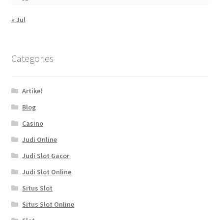
« Jul
Categories
Artikel
Blog
Casino
Judi Online
Judi Slot Gacor
Judi Slot Online
Situs Slot
Situs Slot Online