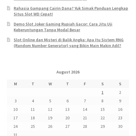
Rahasia Gampang Cairin Dana? Yuk Simak Panduan Lengkap
Situs Slot WD Cepat!
Demo Slot Joker Gaming Rupiah Gacor: Cara Jitu Uji
Keberuntungan Tanpa Modal Besar
Slot Online dan Misteri di Balik Angka: Apa Itu Sistem RNG
(Random Number Generator) yang Bikin Main Makin Adil?
August 2026
M
T
W
T
F
S
S
1
2
3
4
5
6
7
8
9
10
11
12
13
14
15
16
17
18
19
20
21
22
23
24
25
26
27
28
29
30
31