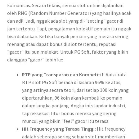
komunitas. Secara teknis, semua slot online dijalankan
oleh RNG (Random Number Generator) yang hasilnya acak
dan adil. Jadi, nggak ada slot yang di-"setting" gacor di
jam tertentu. Tapi, pengalaman kolektif pemain itu nggak
bisa diabaikan. Ketika banyak pemain yang merasa sering
menang atau dapat bonus di slot tertentu, reputasi
"gacor" itu pun melekat. Untuk PG Soft, faktor yang bikin
dianggap "gacor" lebih ke:
RTP yang Transparan dan Kompetitif:
Rata-rata
RTP slot PG Soft berada di kisaran 96% ke atas,
yang artinya secara teori, dari setiap 100 koin yang
dipertaruhkan, 96 koin akan kembali ke pemain
dalam jangka panjang. Angka ini standar industri,
tapi eksekusi fitur bonus mereka yang sering
muncul yang bikin "feel" gacor itu terasa.
Hit Frequency yang Terasa Tinggi:
Hit frequency
adalah seberapa sering sebuah slot memberikan