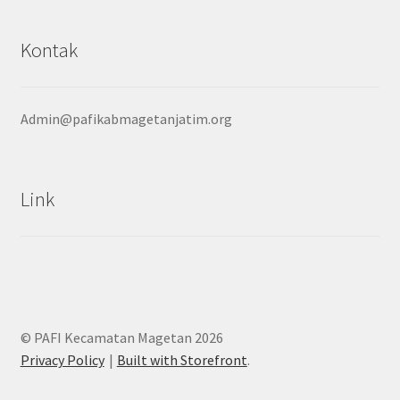
Kontak
Admin@pafikabmagetanjatim.org
Link
© PAFI Kecamatan Magetan 2026
Privacy Policy
Built with Storefront
.