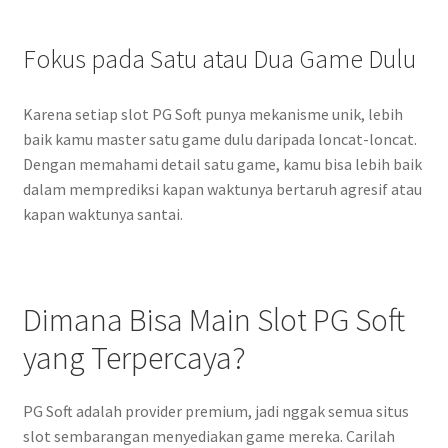
Fokus pada Satu atau Dua Game Dulu
Karena setiap slot PG Soft punya mekanisme unik, lebih
baik kamu master satu game dulu daripada loncat-loncat.
Dengan memahami detail satu game, kamu bisa lebih baik
dalam memprediksi kapan waktunya bertaruh agresif atau
kapan waktunya santai.
Dimana Bisa Main Slot PG Soft
yang Terpercaya?
PG Soft adalah provider premium, jadi nggak semua situs
slot sembarangan menyediakan game mereka. Carilah