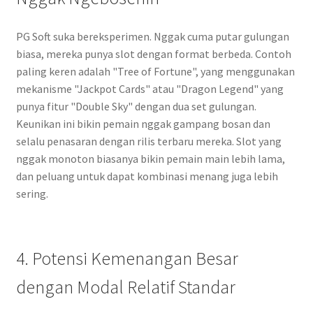
PG Soft suka bereksperimen. Nggak cuma putar gulungan
biasa, mereka punya slot dengan format berbeda. Contoh
paling keren adalah "Tree of Fortune", yang menggunakan
mekanisme "Jackpot Cards" atau "Dragon Legend" yang
punya fitur "Double Sky" dengan dua set gulungan.
Keunikan ini bikin pemain nggak gampang bosan dan
selalu penasaran dengan rilis terbaru mereka. Slot yang
nggak monoton biasanya bikin pemain main lebih lama,
dan peluang untuk dapat kombinasi menang juga lebih
sering.
4. Potensi Kemenangan Besar
dengan Modal Relatif Standar