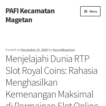
PAFI Kecamatan
Skip
Skip
Menu
to
to
Magetan
navigation
content
Home
Hubungi Kami
Posted on
December 13, 2025
by
KassieBauman
Menjelajahi Dunia RTP
Privacy Policy
Slot Royal Coins: Rahasia
Tentang Kami
Menghasilkan
Kemenangan Maksimal
di Permainan Slot Online