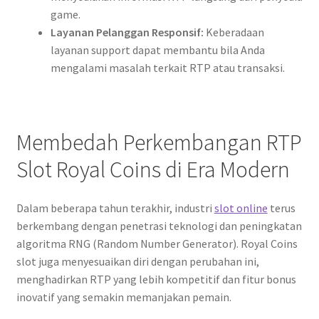
game.
Layanan Pelanggan Responsif:
Keberadaan
layanan support dapat membantu bila Anda
mengalami masalah terkait RTP atau transaksi.
Membedah Perkembangan RTP
Slot Royal Coins di Era Modern
Dalam beberapa tahun terakhir, industri
slot online
terus
berkembang dengan penetrasi teknologi dan peningkatan
algoritma RNG (Random Number Generator). Royal Coins
slot juga menyesuaikan diri dengan perubahan ini,
menghadirkan RTP yang lebih kompetitif dan fitur bonus
inovatif yang semakin memanjakan pemain.