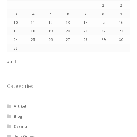
1
2
3
4
5
6
7
8
9
10
11
12
13
14
15
16
17
18
19
20
21
22
23
24
25
26
27
28
29
30
31
« Jul
Categories
Artikel
Blog
Casino
Judi Online