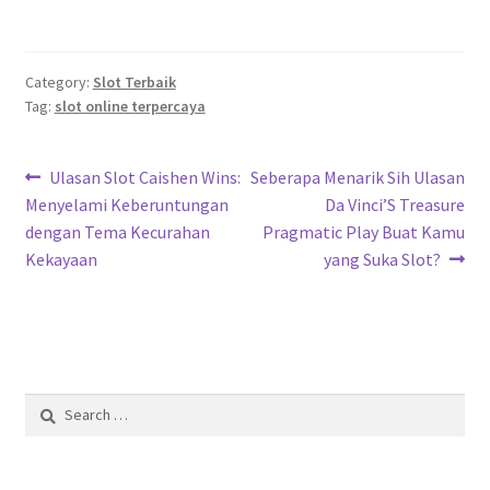
Category:
Slot Terbaik
Tag:
slot online terpercaya
Post
Previous
Next
Ulasan Slot Caishen Wins:
Seberapa Menarik Sih Ulasan
post:
post:
Menyelami Keberuntungan
Da Vinci’S Treasure
navigation
dengan Tema Kecurahan
Pragmatic Play Buat Kamu
Kekayaan
yang Suka Slot?
Search
for: