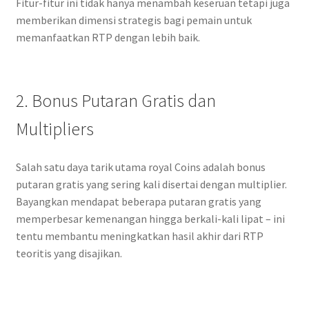
Fitur-fitur ini tidak hanya menambah keseruan tetapi juga
memberikan dimensi strategis bagi pemain untuk
memanfaatkan RTP dengan lebih baik.
2. Bonus Putaran Gratis dan
Multipliers
Salah satu daya tarik utama royal Coins adalah bonus
putaran gratis yang sering kali disertai dengan multiplier.
Bayangkan mendapat beberapa putaran gratis yang
memperbesar kemenangan hingga berkali-kali lipat – ini
tentu membantu meningkatkan hasil akhir dari RTP
teoritis yang disajikan.