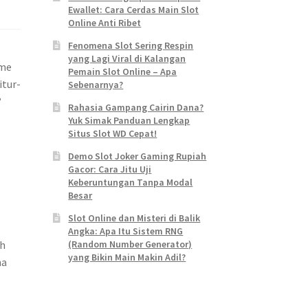
Ewallet: Cara Cerdas Main Slot
Online Anti Ribet
Fenomena Slot Sering Respin
yang Lagi Viral di Kalangan
ame
Pemain Slot Online – Apa
itur-
Sebenarnya?
?
Rahasia Gampang Cairin Dana?
Yuk Simak Panduan Lengkap
Situs Slot WD Cepat!
Demo Slot Joker Gaming Rupiah
Gacor: Cara Jitu Uji
Keberuntungan Tanpa Modal
Besar
Slot Online dan Misteri di Balik
Angka: Apa Itu Sistem RNG
(Random Number Generator)
uh
yang Bikin Main Makin Adil?
na