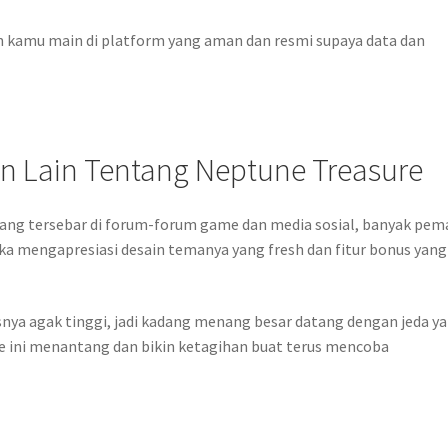
 kamu main di platform yang aman dan resmi supaya data dan
n Lain Tentang Neptune Treasure
yang tersebar di forum-forum game dan media sosial, banyak pem
a mengapresiasi desain temanya yang fresh dan fitur bonus yang
asnya agak tinggi, jadi kadang menang besar datang dengan jeda y
ame ini menantang dan bikin ketagihan buat terus mencoba