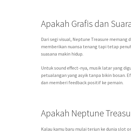
Apakah Grafis dan Suar
Dari segi visual, Neptune Treasure memang d
memberikan nuansa tenang tapi tetap penuh m
suasana makin hidup.
Untuk sound effect-nya, musik latar yang d
petualangan yang asyik tanpa bikin bosan.
dan memberi feedback positif ke pemain.
Apakah Neptune Treasu
Kalau kamu baru mulai terjun ke dunia slot o