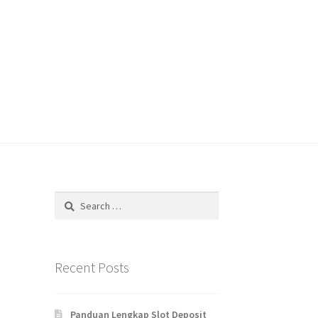
Search
for:
Recent Posts
Panduan Lengkap Slot Deposit