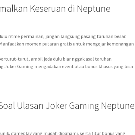
simalkan Keseruan di Neptune
dulu ritme permainan, jangan langsung pasang taruhan besar.
Manfaatkan momen putaran gratis untuk mengejar kemenangan
erturut-turut, ambil jeda dulu biar nggak asal taruhan.
g Joker Gaming mengadakan event atau bonus khusus yang bisa
Soal Ulasan Joker Gaming Neptune
nik, gameplay yang mudah dipahami, serta fitur bonus yang