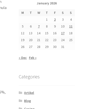
n
January 2026
mula
M
T
W
T
F
S
S
1
2
3
4
5
6
7
8
9
10
11
12
13
14
15
16
17
18
19
20
21
22
23
24
25
26
27
28
29
30
31
« Dec
Feb »
Categories
96%,
Artikel
Blog
Casino