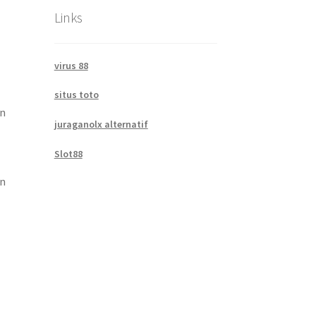
Links
virus 88
situs toto
in
juraganolx alternatif
Slot88
i
an