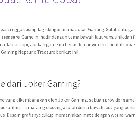
 pasti nggak asing lagi dengan nama Joker Gaming. Salah satu g
 Treasure
. Game ini hadir dengan tema bawah laut yang unik dan f
ma-lama. Tapi, apakah game ini benar-benar worth it buat dicoba
r Gaming Neptune Treasure berikut ini!
re dari Joker Gaming?
line yang dikembangkan oleh Joker Gaming, sebuah provider game
udi online. Tema yang diusung adalah dunia bawah laut yang pen
rius. Desain grafisnya cukup memanjakan mata dengan warna-war