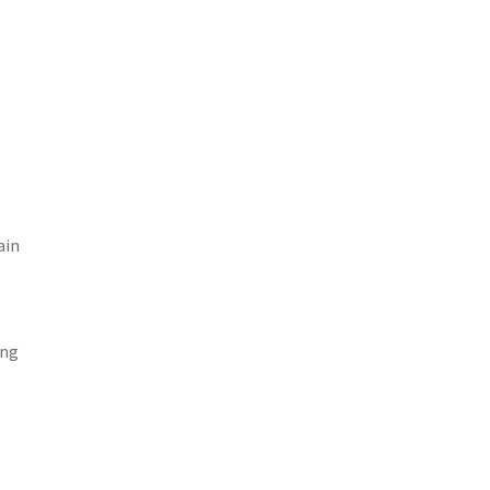
ain
ang