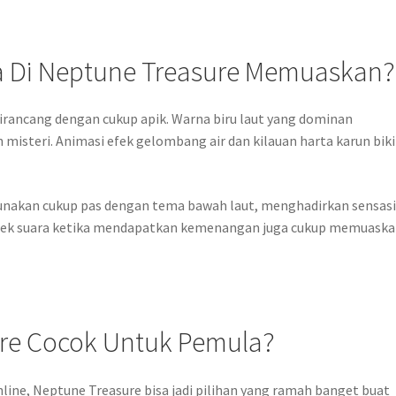
a Di Neptune Treasure Memuaskan?
irancang dengan cukup apik. Warna biru laut yang dominan
isteri. Animasi efek gelombang air dan kilauan harta karun bik
igunakan cukup pas dengan tema bawah laut, menghadirkan sensas
 Efek suara ketika mendapatkan kemenangan juga cukup memuask
re Cocok Untuk Pemula?
nline, Neptune Treasure bisa jadi pilihan yang ramah banget buat